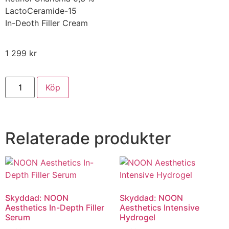
LactoCeramide-15
In-Deoth Filler Cream
1 299
kr
Köp
Relaterade produkter
Skyddad: NOON
Skyddad: NOON
Aesthetics In-Depth Filler
Aesthetics Intensive
Serum
Hydrogel