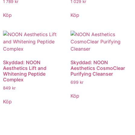
1 789
kr
1 029
kr
Köp
Köp
Skyddad: NOON
Skyddad: NOON
Aesthetics Lift and
Aesthetics CosmoClear
Whitening Peptide
Purifying Cleanser
Complex
699
kr
849
kr
Köp
Köp