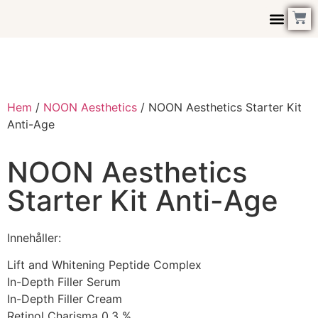
Hem
/
NOON Aesthetics
/ NOON Aesthetics Starter Kit
Anti-Age
NOON Aesthetics
Starter Kit Anti-Age
Innehåller:
Lift and Whitening Peptide Complex
In-Depth Filler Serum
In-Depth Filler Cream
Retinol Charisma 0,3 %