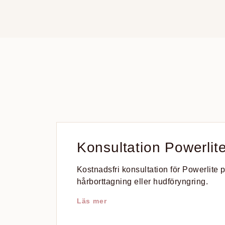
Konsultation Powerlit
Kostnadsfri konsultation för Powerlite
hårborttagning eller hudföryngring.
Läs mer