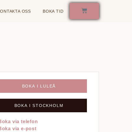
KONTAKTA OSS
BOKA TID
BOKA I LULEÅ
BOKA I STOCKHOLM
Boka via telefon
Boka via e-post