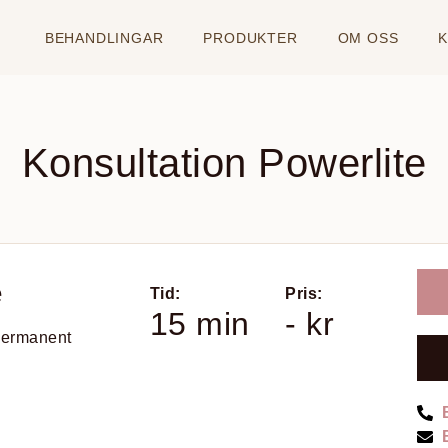
BEHANDLINGAR
PRODUKTER
OM OSS
Konsultation Powerlite
e
Tid:
Pris:
15 min
- kr
 permanent