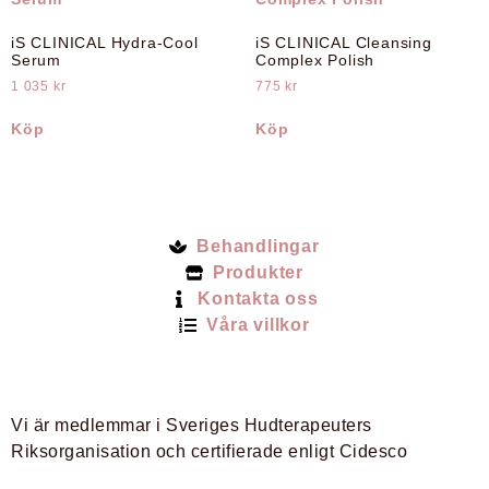
iS CLINICAL Hydra-Cool
iS CLINICAL Cleansing
Serum
Complex Polish
1 035
kr
775
kr
Köp
Köp
Behandlingar
Produkter
Kontakta oss
Våra villkor
Vi är medlemmar i Sveriges Hudterapeuters
Riksorganisation och certifierade enligt Cidesco