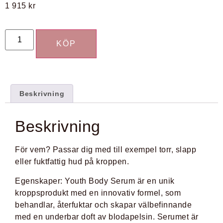
1 915
kr
KÖP
Beskrivning
Beskrivning
För vem?
Passar dig med till exempel torr, slapp
eller fuktfattig hud på kroppen.
Egenskaper: Youth Body Serum är en unik
kroppsprodukt med en innovativ formel, som
behandlar, återfuktar och skapar välbefinnande
med en underbar doft av blodapelsin. Serumet är