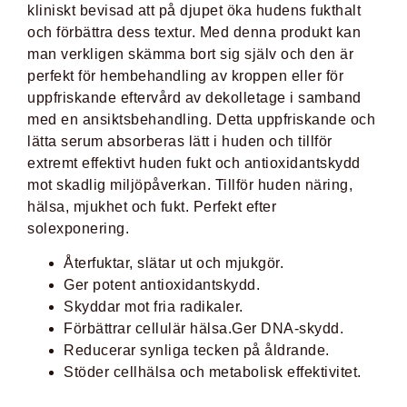
kliniskt bevisad att på djupet öka hudens fukthalt
och förbättra dess textur. Med denna produkt kan
man verkligen skämma bort sig själv och den är
perfekt för hembehandling av kroppen eller för
uppfriskande eftervård av dekolletage i samband
med en ansiktsbehandling. Detta uppfriskande och
lätta serum absorberas lätt i huden och tillför
extremt effektivt huden fukt och antioxidantskydd
mot skadlig miljöpåverkan. Tillför huden näring,
hälsa, mjukhet och fukt. Perfekt efter
solexponering.
Återfuktar, slätar ut och mjukgör.
Ger potent antioxidantskydd.
Skyddar mot fria radikaler.
Förbättrar cellulär hälsa.Ger DNA-skydd.
Reducerar synliga tecken på åldrande.
Stöder cellhälsa och metabolisk effektivitet.