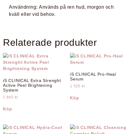
Användning:
Används på ren hud, morgon och
kväll eller vid behov.
Relaterade produkter
iS CLINICAL Pro-Heal
Serum
iS CLINICAL Extra Strenght
Active Peel Brightening
1 535
kr
System
1 845
kr
Köp
Köp