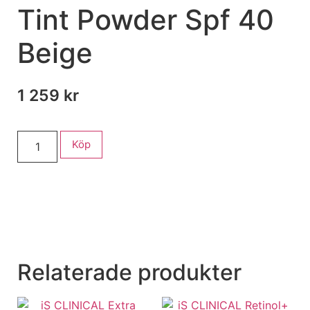
Tint Powder Spf 40
Beige
1 259
kr
Köp
Relaterade produkter