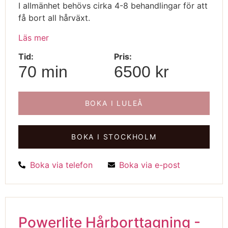
I allmänhet behövs cirka 4-8 behandlingar för att
få bort all hårväxt.
Läs mer
Tid:
Pris:
70 min
6500 kr
BOKA I LULEÅ
BOKA I STOCKHOLM
Boka via telefon
Boka via e-post
Powerlite Hårborttagning -