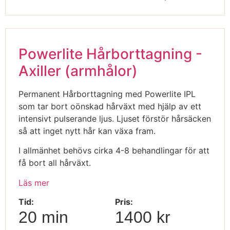
Powerlite Hårborttagning -
Axiller (armhålor)
Permanent Hårborttagning med Powerlite IPL
som tar bort oönskad hårväxt med hjälp av ett
intensivt pulserande ljus. Ljuset förstör hårsäcken
så att inget nytt hår kan växa fram.
I allmänhet behövs cirka 4-8 behandlingar för att
få bort all hårväxt.
Läs mer
Tid:
Pris:
20 min
1400 kr