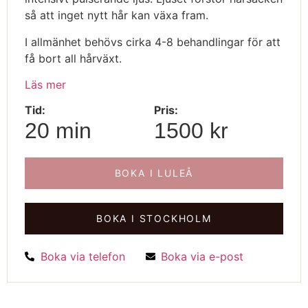
så att inget nytt hår kan växa fram.
I allmänhet behövs cirka 4-8 behandlingar för att
få bort all hårväxt.
Läs mer
Tid:
Pris:
20 min
1500 kr
BOKA I LULEÅ
BOKA I STOCKHOLM
Boka via telefon
Boka via e-post