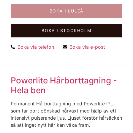
BOKA I LULEÅ
BOKA I STOCKHOLM
Boka via telefon
Boka via e-post
Powerlite Hårborttagning -
Hela ben
Permanent Hårborttagning med Powerlite IPL
som tar bort oönskad hårväxt med hjälp av ett
intensivt pulserande ljus. Ljuset förstör hårsäcken
så att inget nytt hår kan växa fram.