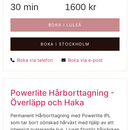
30 min
1600 kr
BOKA I LULEÅ
BOKA I STOCKHOLM
Boka via telefon
Boka via e-post
Powerlite Hårborttagning -
Överläpp och Haka
Permanent Hårborttagning med Powerlite IPL
som tar bort oönskad hårväxt med hjälp av ett
intensivt pulserande ljus. Ljuset förstör hårsäcken