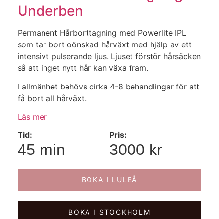
Underben
Permanent Hårborttagning med Powerlite IPL
som tar bort oönskad hårväxt med hjälp av ett
intensivt pulserande ljus. Ljuset förstör hårsäcken
så att inget nytt hår kan växa fram.
I allmänhet behövs cirka 4-8 behandlingar för att
få bort all hårväxt.
Läs mer
Tid:
Pris:
45 min
3000 kr
BOKA I LULEÅ
BOKA I STOCKHOLM