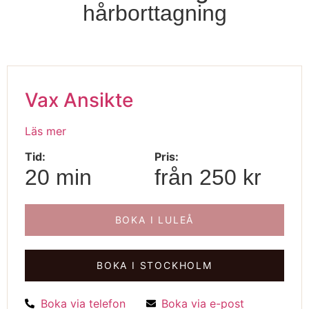
hårborttagning
Vax Ansikte
Läs mer
Tid:
Pris:
20 min
från 250 kr
BOKA I LULEÅ
BOKA I STOCKHOLM
Boka via telefon
Boka via e-post