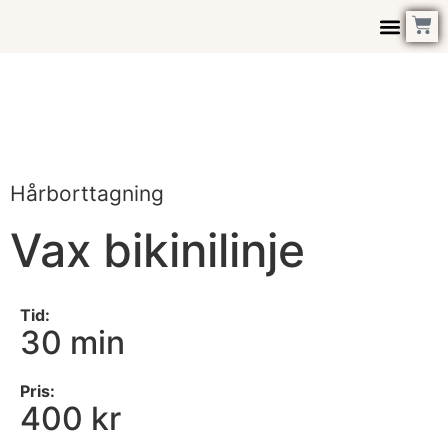
Kontakta Oss
Hårborttagning
Vax bikinilinje
Tid:
30 min
Pris:
400 kr