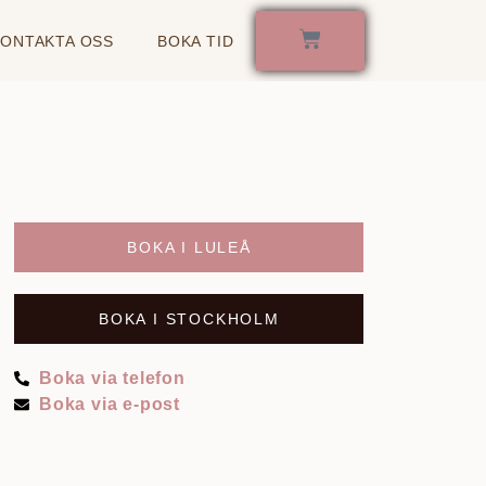
KONTAKTA OSS
BOKA TID
BOKA I LULEÅ
BOKA I STOCKHOLM
Boka via telefon
Boka via e-post