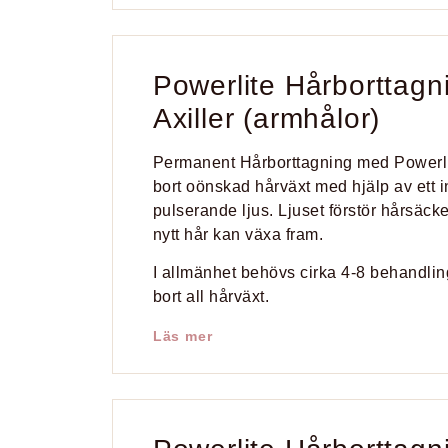
Powerlite Hårborttagn
Axiller (armhålor)
Permanent Hårborttagning med Powerli
bort oönskad hårväxt med hjälp av ett i
pulserande ljus. Ljuset förstör hårsäcke
nytt hår kan växa fram.
I allmänhet behövs cirka 4-8 behandlinga
bort all hårväxt.
Läs mer