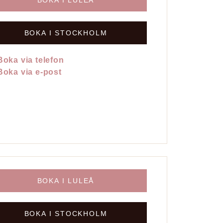
BOKA I STOCKHOLM
Boka via telefon
Boka via e-post
BOKA I LULEÅ
BOKA I STOCKHOLM