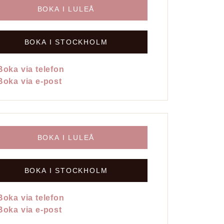
BOKA I LULEÅ
BOKA I STOCKHOLM
Boka via telefon
Boka via e-post
BOKA I LULEÅ
BOKA I STOCKHOLM
Boka via telefon
Boka via e-post