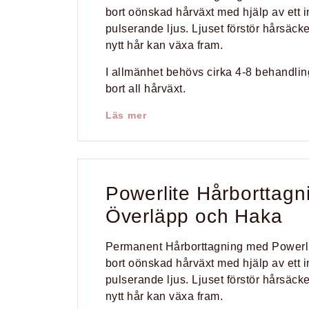
bort oönskad hårväxt med hjälp av ett i
pulserande ljus. Ljuset förstör hårsäcke
nytt hår kan växa fram.
I allmänhet behövs cirka 4-8 behandlinga
bort all hårväxt.
Läs mer
Powerlite Hårborttagn
Överläpp och Haka
Permanent Hårborttagning med Powerli
bort oönskad hårväxt med hjälp av ett i
pulserande ljus. Ljuset förstör hårsäcke
nytt hår kan växa fram.