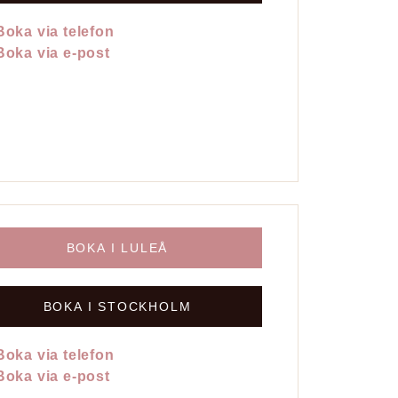
Boka via telefon
Boka via e-post
BOKA I LULEÅ
BOKA I STOCKHOLM
Boka via telefon
Boka via e-post