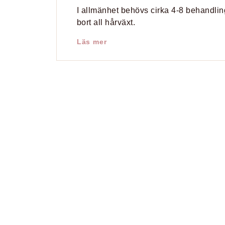
I allmänhet behövs cirka 4-8 behandlinga
bort all hårväxt.
Läs mer