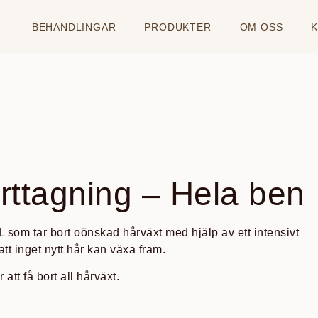
BEHANDLINGAR
PRODUKTER
OM OSS
rttagning – Hela ben
som tar bort oönskad hårväxt med hjälp av ett intensivt
tt inget nytt hår kan växa fram.
att få bort all hårväxt.