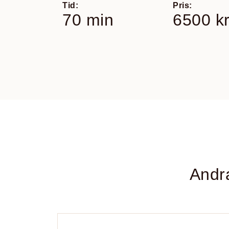
Tid:
Pris:
70 min
6500 k
Andr