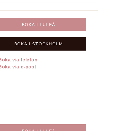
BOKA I LULEÅ
BOKA I STOCKHOLM
Boka via telefon
Boka via e-post
BOKA I LULEÅ