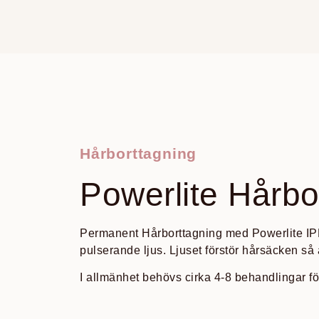
Hårborttagning
Powerlite Hårbo
Permanent Hårborttagning med Powerlite IPL 
pulserande ljus. Ljuset förstör hårsäcken så a
I allmänhet behövs cirka 4-8 behandlingar för 