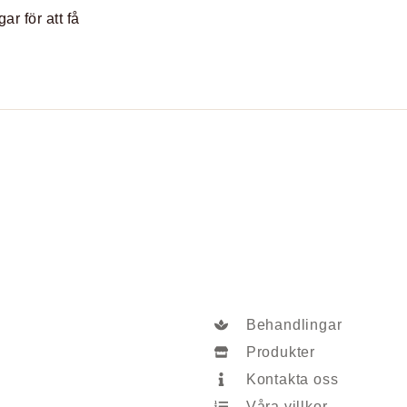
r för att få
Behandlingar
Produkter
Kontakta oss
Våra villkor