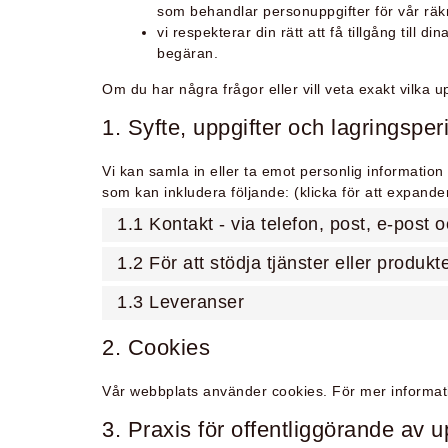
som behandlar personuppgifter för vår räk
vi respekterar din rätt att få tillgång till 
begäran.
Om du har några frågor eller vill veta exakt vilka u
1. Syfte, uppgifter och lagringsper
Vi kan samla in eller ta emot personlig information 
som kan inkludera följande: (klicka för att expande
1.1 Kontakt - via telefon, post, e-post 
1.2 För att stödja tjänster eller produk
1.3 Leveranser
2. Cookies
Vår webbplats använder cookies. För mer informat
3. Praxis för offentliggörande av u