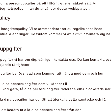
na personuppgifter på ett tillförlitligt eller säkert sätt. Vi
tegritetspolicy innan du använder dessa webbplatser.
olicy
a integritetspolicy. Vi rekommenderar att du regelbundet läser
ntuella ändringar. Dessutom kommer vi att aktivt informera dig nä
 uppgifter
uppgifter vi har om dig, vänligen kontakta oss. Du kan kontakta os
jande rättigheter:
nuppgifter behövs, vad som kommer att hända med dem och hur
 till dina personuppgifter som vi känner till.
era, korrigera, få dina personuppgifter raderade eller blockerade när
la dina uppgifter har du rätt att återkalla detta samtycke och få
t att begära ut alla dina personuppgifter från den