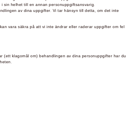
 sin helhet till en annan personuppgiftsansvarig.
lingen av dina uppgifter. Vi tar hänsyn till detta, om det inte
vi kan vara säkra på att vi inte ändrar eller raderar uppgifter om fel
rar (ett klagomål om) behandlingen av dina personuppgifter har du
gheten.