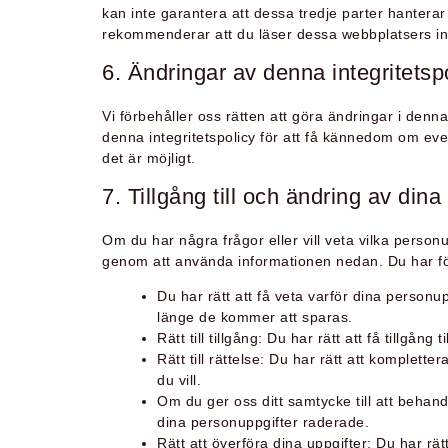
kan inte garantera att dessa tredje parter hanterar di
rekommenderar att du läser dessa webbplatsers in
6. Ändringar av denna integritetsp
Vi förbehåller oss rätten att göra ändringar i denn
denna integritetspolicy för att få kännedom om eve
det är möjligt.
7. Tillgång till och ändring av dina
Om du har några frågor eller vill veta vilka person
genom att använda informationen nedan. Du har föl
Du har rätt att få veta varför dina perso
länge de kommer att sparas.
Rätt till tillgång: Du har rätt att få tillgång
Rätt till rättelse: Du har rätt att komplett
du vill.
Om du ger oss ditt samtycke till att behand
dina personuppgifter raderade.
Rätt att överföra dina uppgifter: Du har rät