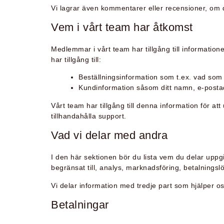
Vi lagrar även kommentarer eller recensioner, om
Vem i vårt team har åtkomst
Medlemmar i vårt team har tillgång till information
har tillgång till:
Beställningsinformation som t.ex. vad som 
Kundinformation såsom ditt namn, e-postad
Vårt team har tillgång till denna information för at
tillhandahålla support.
Vad vi delar med andra
I den här sektionen bör du lista vem du delar uppgi
begränsat till, analys, marknadsföring, betalningsl
Vi delar information med tredje part som hjälper oss
Betalningar