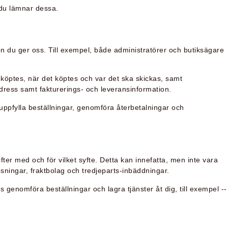
 du lämnar dessa.
en du ger oss. Till exempel, både administratörer och butiksägare
köptes, när det köptes och var det ska skickas, samt
ress samt fakturerings- och leveransinformation.
t uppfylla beställningar, genomföra återbetalningar och
fter med och för vilket syfte. Detta kan innefatta, men inte vara
ösningar, fraktbolag och tredjeparts-inbäddningar.
 genomföra beställningar och lagra tjänster åt dig, till exempel --