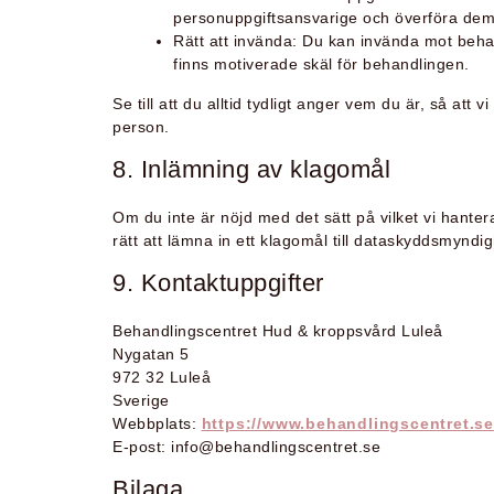
personuppgiftsansvarige och överföra dem i
Rätt att invända: Du kan invända mot behand
finns motiverade skäl för behandlingen.
Se till att du alltid tydligt anger vem du är, så att 
person.
8. Inlämning av klagomål
Om du inte är nöjd med det sätt på vilket vi hante
rätt att lämna in ett klagomål till dataskyddsmyndi
9. Kontaktuppgifter
Behandlingscentret Hud & kroppsvård Luleå
Nygatan 5
972 32 Luleå
Sverige
Webbplats:
https://www.behandlingscentret.se
E-post: info@behandlingscentret.se
Bilaga