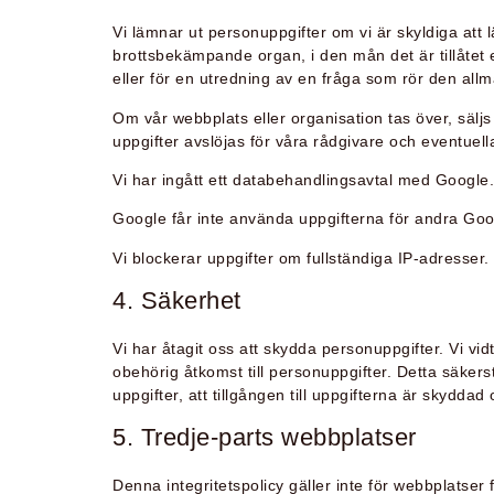
Vi lämnar ut personuppgifter om vi är skyldiga att 
brottsbekämpande organ, i den mån det är tillåtet e
eller för en utredning av en fråga som rör den all
Om vår webbplats eller organisation tas över, säljs
uppgifter avslöjas för våra rådgivare och eventuell
Vi har ingått ett databehandlingsavtal med Google.
Google får inte använda uppgifterna för andra Goog
Vi blockerar uppgifter om fullständiga IP-adresser.
4. Säkerhet
Vi har åtagit oss att skydda personuppgifter. Vi vi
obehörig åtkomst till personuppgifter. Detta säkerst
uppgifter, att tillgången till uppgifterna är skydda
5. Tredje-parts webbplatser
Denna integritetspolicy gäller inte för webbplatser