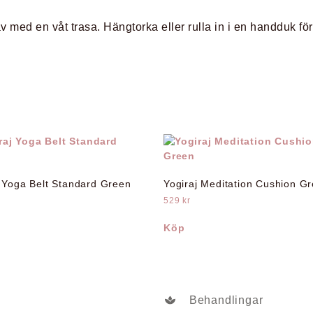
av med en våt trasa. Hängtorka eller rulla in i en handduk för
j Yoga Belt Standard Green
Yogiraj Meditation Cushion G
529
kr
Köp
Behandlingar