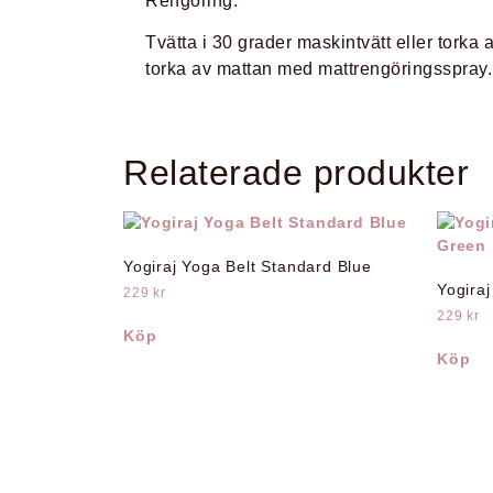
Rengöring
:
Tvätta i 30 grader maskintvätt eller torka 
torka av mattan med mattrengöringsspray.
Relaterade produkter
Yogiraj Yoga Belt Standard Blue
Yogira
229
kr
229
kr
Köp
Köp