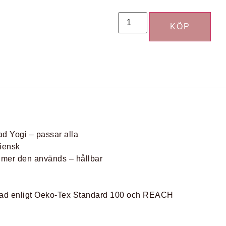
KÖP
ad Yogi – passar alla
giensk
ju mer den används – hållbar
erkad enligt Oeko-Tex Standard 100 och REACH