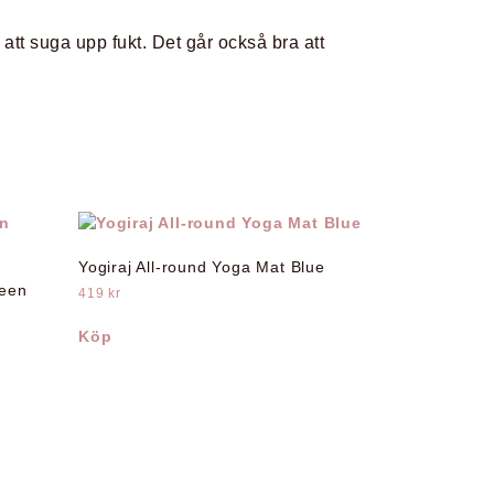
 att suga upp fukt. Det går också bra att
Yogiraj All-round Yoga Mat Blue
reen
419
kr
Köp