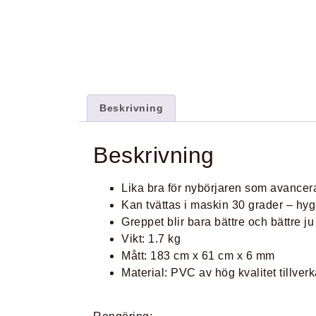
Beskrivning
Beskrivning
Lika bra för nybörjaren som avancer
Kan tvättas i maskin 30 grader – hy
Greppet blir bara bättre och bättre 
Vikt: 1.7 kg
Mått: 183 cm x 61 cm x 6 mm
Material: PVC av hög kvalitet tillv