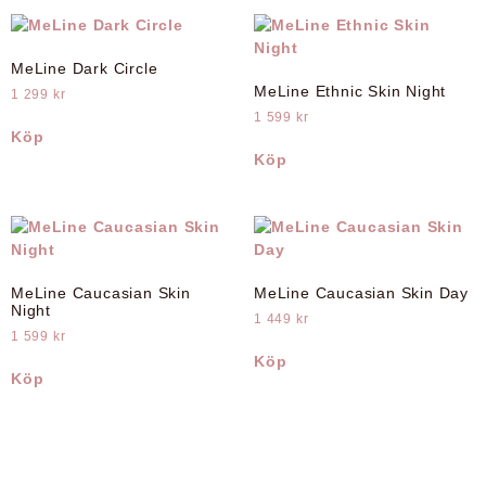
MeLine Dark Circle
MeLine Ethnic Skin Night
1 299
kr
1 599
kr
Köp
Köp
MeLine Caucasian Skin
MeLine Caucasian Skin Day
Night
1 449
kr
1 599
kr
Köp
Köp