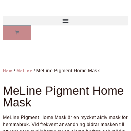
/
/ MeLine Pigment Home Mask
Hem
MeLine
MeLine Pigment Home
Mask
MeLine Pigment Home Mask är en mycket aktiv mask för
hemmabruk. Vid frekvent användning bidrar masken till