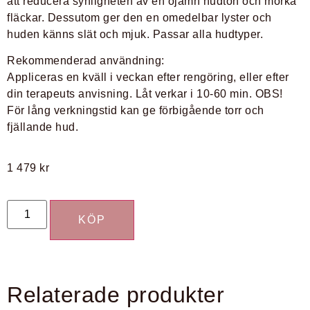
att reducera synligheten av en ojämn hudton och mörka
fläckar. Dessutom ger den en omedelbar lyster och
huden känns slät och mjuk. Passar alla hudtyper.
Rekommenderad användning:
Appliceras en kväll i veckan efter rengöring, eller efter
din terapeuts anvisning. Låt verkar i 10-60 min. OBS!
För lång verkningstid kan ge förbigående torr och
fjällande hud.
1 479
kr
KÖP
Relaterade produkter