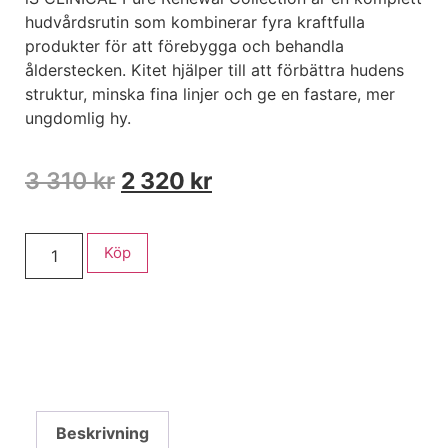
hudvårdsrutin som kombinerar fyra kraftfulla
produkter för att förebygga och behandla
ålderstecken. Kitet hjälper till att förbättra hudens
struktur, minska fina linjer och ge en fastare, mer
ungdomlig hy.
3 310
kr
2 320
kr
Köp
Beskrivning