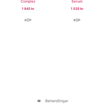
Complex
Serum
1 845
kr
1 535
kr
KÖP
KÖP
Behandlingar