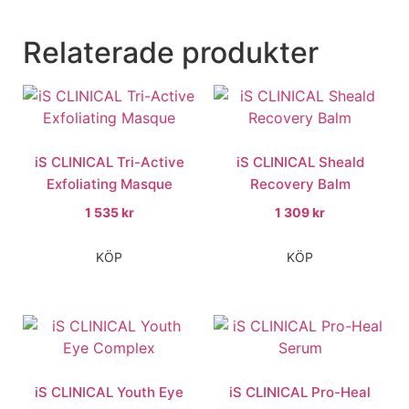
Relaterade produkter
iS CLINICAL Tri-Active
iS CLINICAL Sheald
Exfoliating Masque
Recovery Balm
1 535
kr
1 309
kr
KÖP
KÖP
iS CLINICAL Youth Eye
iS CLINICAL Pro-Heal