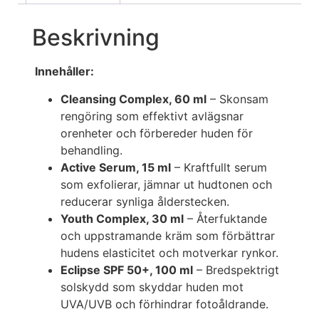
Beskrivning
Innehåller:
Cleansing Complex, 60 ml
– Skonsam
rengöring som effektivt avlägsnar
orenheter och förbereder huden för
behandling.
Active Serum, 15 ml
– Kraftfullt serum
som exfolierar, jämnar ut hudtonen och
reducerar synliga ålderstecken.
Youth Complex, 30 ml
– Återfuktande
och uppstramande kräm som förbättrar
hudens elasticitet och motverkar rynkor.
Eclipse SPF 50+, 100 ml
– Bredspektrigt
solskydd som skyddar huden mot
UVA/UVB och förhindrar fotoåldrande.