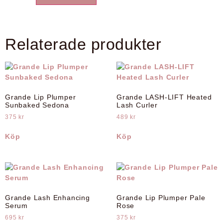
Relaterade produkter
Grande Lip Plumper
Grande LASH-LIFT Heated
Sunbaked Sedona
Lash Curler
375
kr
489
kr
Köp
Köp
Grande Lash Enhancing
Grande Lip Plumper Pale
Serum
Rose
695
kr
375
kr