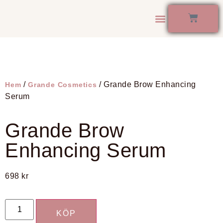
Kontakta Oss
/
/ Grande Brow Enhancing
Hem
Grande Cosmetics
Serum
Grande Brow
Enhancing Serum
698
kr
KÖP