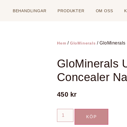
BEHANDLINGAR
PRODUKTER
OM OSS
/
/ GloMinerals
Hem
GloMinerals
GloMinerals 
Concealer Na
450
kr
KÖP