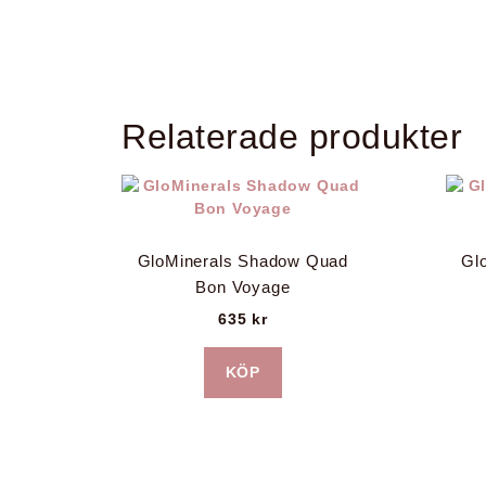
Relaterade produkter
GloMinerals Shadow Quad
Gl
Bon Voyage
635
kr
KÖP