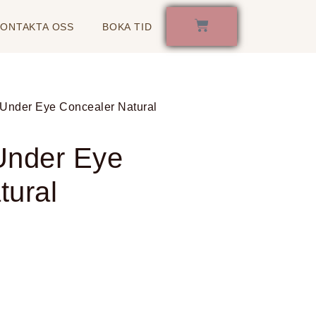
KONTAKTA OSS
BOKA TID
 Under Eye Concealer Natural
Under Eye
tural