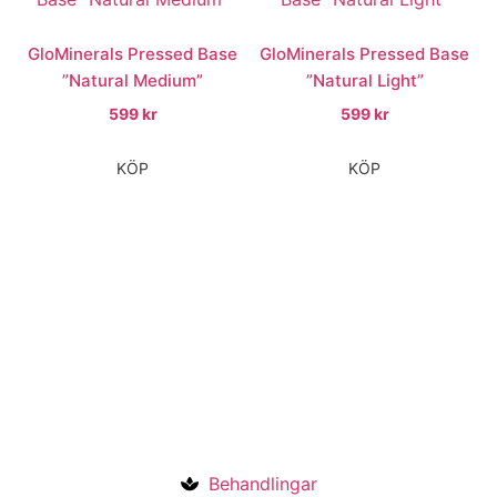
GloMinerals Pressed Base
GloMinerals Pressed Base
”Natural Medium”
”Natural Light”
599
kr
599
kr
KÖP
KÖP
Behandlingar