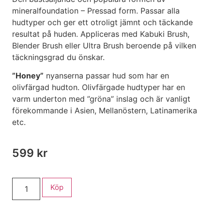
mineralfoundation – Pressad form. Passar alla
hudtyper och ger ett otroligt jämnt och täckande
resultat på huden. Appliceras med Kabuki Brush,
Blender Brush eller Ultra Brush beroende på vilken
täckningsgrad du önskar.
”Honey”
nyanserna passar hud som har en
olivfärgad hudton. Olivfärgade hudtyper har en
varm underton med ”gröna” inslag och är vanligt
förekommande i Asien, Mellanöstern, Latinamerika
etc.
599
kr
Köp