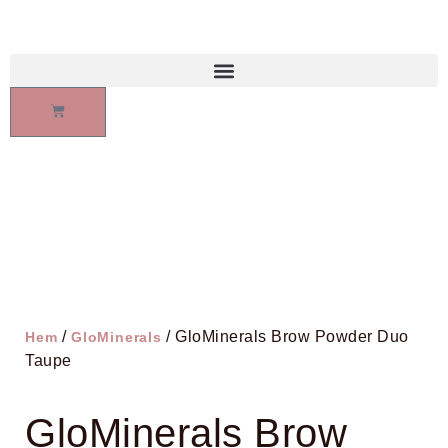
/
/ GloMinerals Brow Powder Duo
Hem
GloMinerals
Taupe
GloMinerals Brow