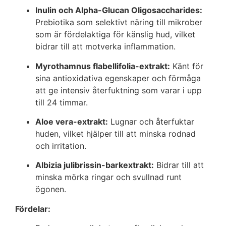
Inulin och Alpha-Glucan Oligosaccharides:
Prebiotika som selektivt näring till mikrober
som är fördelaktiga för känslig hud, vilket
bidrar till att motverka inflammation.
Myrothamnus flabellifolia-extrakt:
Känt för
sina antioxidativa egenskaper och förmåga
att ge intensiv återfuktning som varar i upp
till 24 timmar.
Aloe vera-extrakt:
Lugnar och återfuktar
huden, vilket hjälper till att minska rodnad
och irritation.
Albizia julibrissin-barkextrakt:
Bidrar till att
minska mörka ringar och svullnad runt
ögonen.
Fördelar: