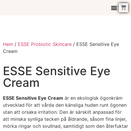
Kontakta Oss
Hem
/
ESSE Probiotic Skincare
/ ESSE Sensitive Eye
Cream
ESSE Sensitive Eye
Cream
ESSE Sensitive Eye Cream
är en ekologisk ögonkräm
utvecklad för att vårda den känsliga huden runt ögonen
utan att orsaka irritation. Den är särskilt anpassad för
att minska synliga tecken på åldrande, såsom fina linjer,
mörka ringar och svullnad, samtidigt som den återfuktar