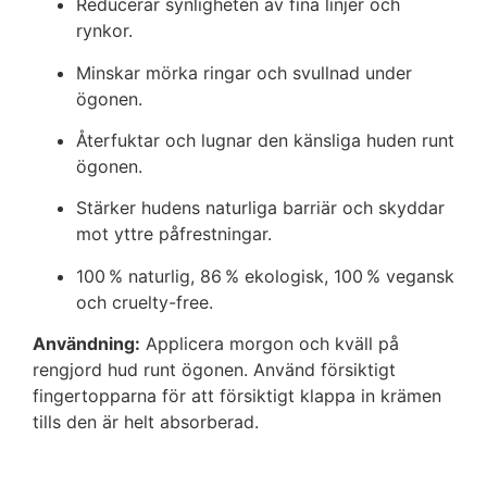
Reducerar synligheten av fina linjer och
rynkor.
Minskar mörka ringar och svullnad under
ögonen.
Återfuktar och lugnar den känsliga huden runt
ögonen.
Stärker hudens naturliga barriär och skyddar
mot yttre påfrestningar.
100 % naturlig, 86 % ekologisk, 100 % vegansk
och cruelty-free.
Användning:
Applicera morgon och kväll på
rengjord hud runt ögonen.
Använd försiktigt
fingertopparna för att försiktigt klappa in krämen
tills den är helt absorberad.