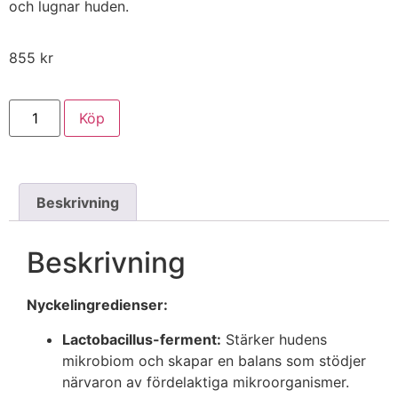
och lugnar huden.​
855
kr
Köp
Beskrivning
Beskrivning
Nyckelingredienser:
Lactobacillus-ferment:
Stärker hudens
mikrobiom och skapar en balans som stödjer
närvaron av fördelaktiga mikroorganismer.