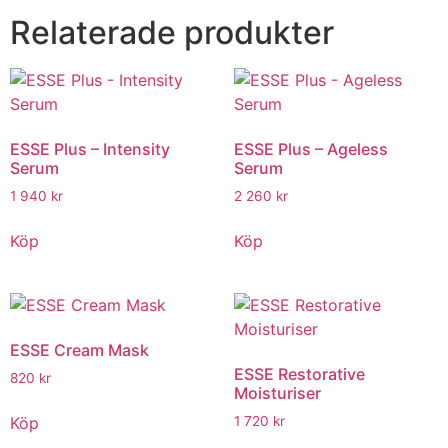
Relaterade produkter
ESSE Plus – Intensity
ESSE Plus – Ageless
Serum
Serum
1 940
kr
2 260
kr
Köp
Köp
ESSE Cream Mask
ESSE Restorative
820
kr
Moisturiser
Köp
1 720
kr