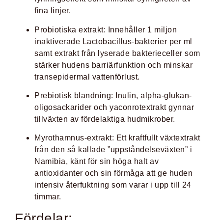
fina linjer.
Probiotiska extrakt
:
Innehåller 1 miljon
inaktiverade Lactobacillus-bakterier per ml
samt extrakt från lyserade bakterieceller som
stärker hudens barriärfunktion och minskar
transepidermal vattenförlust.
Prebiotisk blandning
:
Inulin, alpha-glukan-
oligosackarider och yaconrotextrakt gynnar
tillväxten av fördelaktiga hudmikrober.
Myrothamnus-extrakt
: Ett kraftfullt växtextrakt
från den så kallade ”uppståndelseväxten” i
Namibia, känt för sin höga halt av
antioxidanter och sin förmåga att ge huden
intensiv återfuktning som varar i upp till 24
timmar.
Fördelar: