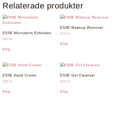
Relaterade produkter
ESSE Makeup Remover
ESSE Microderm Exfoliator
410
kr
560
kr
Köp
Köp
ESSE Hand Cream
ESSE Gel Cleanser
265
kr
645
kr
Köp
Köp