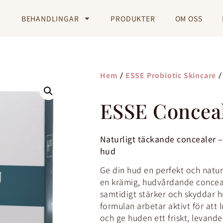
BEHANDLINGAR
PRODUKTER
OM OSS
/
/
Hem
ESSE Probiotic Skincare
ESSE Conceal
Naturligt täckande concealer –
hud
Ge din hud en perfekt och natur
en krämig, hudvårdande conceal
samtidigt stärker och skyddar 
formulan arbetar aktivt för att 
och ge huden ett friskt, levande