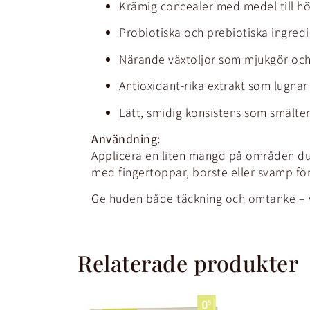
Krämig concealer med medel till h
Probiotiska och prebiotiska ingred
Närande växtoljor som mjukgör och 
Antioxidant-rika extrakt som lugnar
Lätt, smidig konsistens som smälter i
Användning:
Applicera en liten mängd på områden du v
med fingertoppar, borste eller svamp för
Ge huden både täckning och omtanke – v
Relaterade produkter