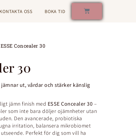
KONTAKTA OSS
BOKA TID
 ESSE Concealer 30
er 30
 jämnar ut, vårdar och stärker känslig
ligt jämn finish med
ESSE Concealer 30
–
er som inte bara döljer ojämnheter utan
huden. Den avancerade, probiotiska
lugna irritation, balansera mikrobiomet
 utseende. Perfekt för dig som vill ha