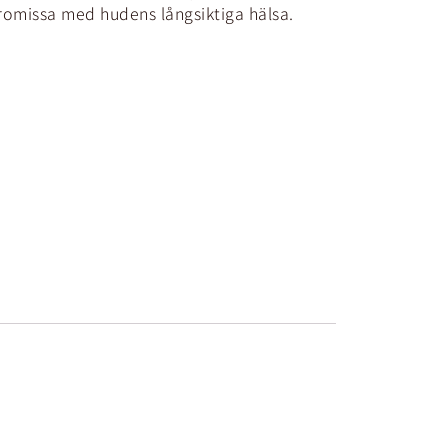
romissa med hudens långsiktiga hälsa.