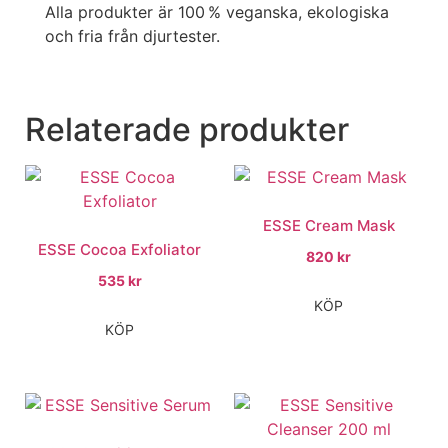
Alla produkter är 100 % veganska, ekologiska
och fria från djurtester.
Relaterade produkter
ESSE Cream Mask
ESSE Cocoa Exfoliator
820
kr
535
kr
KÖP
KÖP