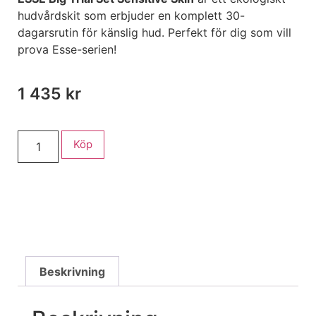
hudvårdskit som erbjuder en komplett 30-
dagarsrutin för känslig hud.
Perfekt för dig som vill
prova Esse-serien!
1 435
kr
Köp
Beskrivning