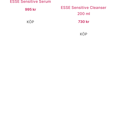
ESSE Sensitive Serum
ESSE Sensitive Cleanser
995
kr
200 ml
730
kr
KÖP
KÖP