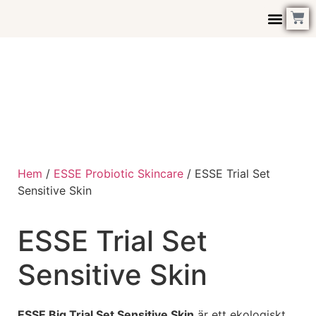
Kontakta Oss
Hem
/
ESSE Probiotic Skincare
/ ESSE Trial Set
Sensitive Skin
ESSE Trial Set
Sensitive Skin
ESSE Big Trial Set Sensitive Skin
är ett ekologiskt