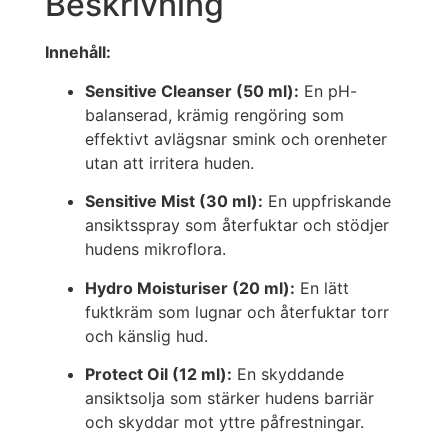
Beskrivning
Innehåll:
Sensitive Cleanser (50 ml):
En pH-
balanserad, krämig rengöring som
effektivt avlägsnar smink och orenheter
utan att irritera huden.
Sensitive Mist (30 ml):
En uppfriskande
ansiktsspray som återfuktar och stödjer
hudens mikroflora.
Hydro Moisturiser (20 ml):
En lätt
fuktkräm som lugnar och återfuktar torr
och känslig hud.
Protect Oil (12 ml):
En skyddande
ansiktsolja som stärker hudens barriär
och skyddar mot yttre påfrestningar.