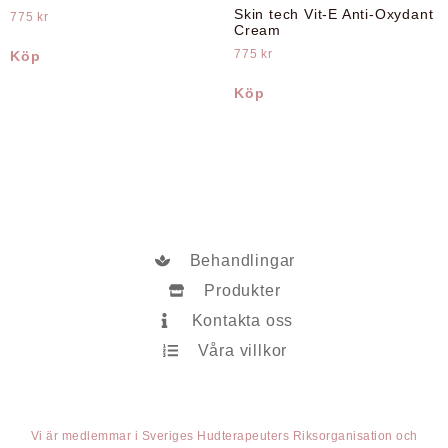
Skin tech Vit-E Anti-Oxydant
775
kr
Cream
775
kr
Köp
Köp
Behandlingar
Produkter
Kontakta oss
Våra villkor
Vi är medlemmar i Sveriges Hudterapeuters Riksorganisation och