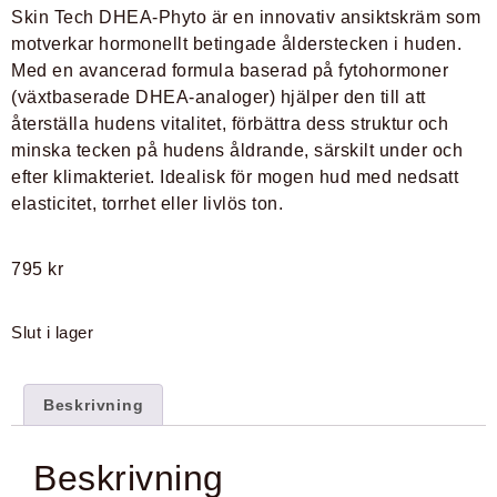
Skin Tech DHEA-Phyto är en innovativ ansiktskräm som
motverkar hormonellt betingade ålderstecken i huden.
Med en avancerad formula baserad på fytohormoner
(växtbaserade DHEA-analoger) hjälper den till att
återställa hudens vitalitet, förbättra dess struktur och
minska tecken på hudens åldrande, särskilt under och
efter klimakteriet. Idealisk för mogen hud med nedsatt
elasticitet, torrhet eller livlös ton.
795
kr
Slut i lager
Beskrivning
Beskrivning