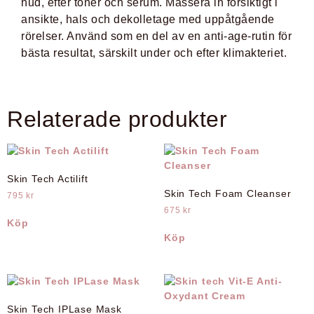
hud, efter toner och serum. Massera in försiktigt i
ansikte, hals och dekolletage med uppåtgående
rörelser. Använd som en del av en anti-age-rutin för
bästa resultat, särskilt under och efter klimakteriet.
Relaterade produkter
Skin Tech Actilift
Skin Tech Foam Cleanser
795
kr
675
kr
Köp
Köp
Skin Tech IPLase Mask