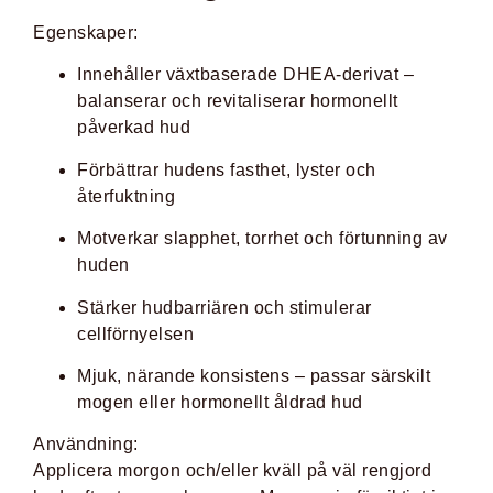
Egenskaper:
Innehåller växtbaserade DHEA-derivat –
balanserar och revitaliserar hormonellt
påverkad hud
Förbättrar hudens fasthet, lyster och
återfuktning
Motverkar slapphet, torrhet och förtunning av
huden
Stärker hudbarriären och stimulerar
cellförnyelsen
Mjuk, närande konsistens – passar särskilt
mogen eller hormonellt åldrad hud
Användning:
Applicera morgon och/eller kväll på väl rengjord