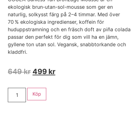
ekologisk brun-utan-sol-mousse som ger en
naturlig, solkysst färg på 2–4 timmar. Med över
70 % ekologiska ingredienser, koffein för
huduppstramning och en fräsch doft av piña colada
passar den perfekt för dig som vill ha en jämn,
gyllene ton utan sol. Vegansk, snabbtorkande och
kladdfri.
649
kr
499
kr
Köp