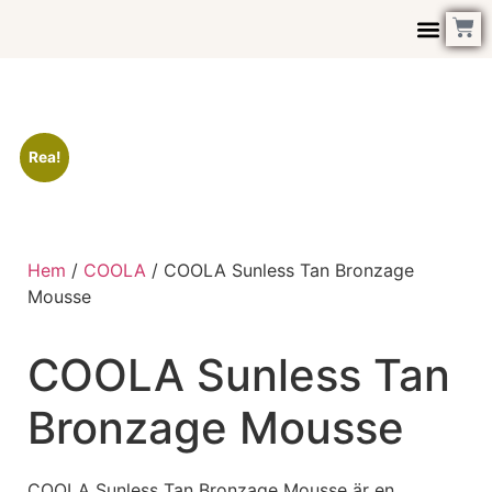
Kontakta Oss
Rea!
Hem
/
COOLA
/ COOLA Sunless Tan Bronzage
Mousse
COOLA Sunless Tan
Bronzage Mousse
COOLA Sunless Tan Bronzage Mousse är en