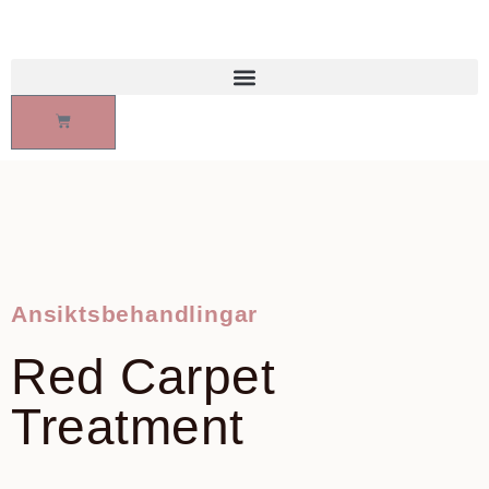
Ansiktsbehandlingar
Red Carpet
Treatment