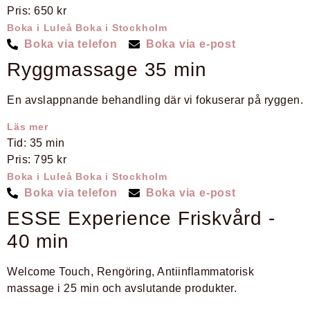
Pris:
650 kr
Boka i Luleå
Boka i Stockholm
Boka via telefon
Boka via e-post
Ryggmassage 35 min
En avslappnande behandling där vi fokuserar på ryggen.
Läs mer
Tid:
35 min
Pris:
795 kr
Boka i Luleå
Boka i Stockholm
Boka via telefon
Boka via e-post
ESSE Experience Friskvård -
40 min
Welcome Touch, Rengöring, Antiinflammatorisk
massage i 25 min och avslutande produkter.