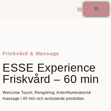
Kontakta Oss
Friskvård & Massage
ESSE Experience
Friskvård – 60 min
Welcome Touch, Rengöring, Antiinflammatorisk
massage i 40 min och avslutande produkter.