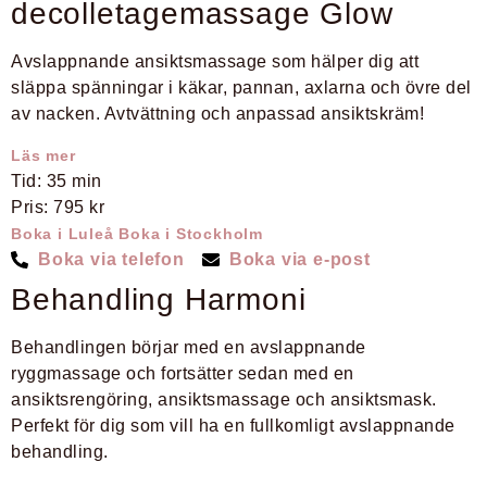
decolletagemassage Glow
Avslappnande ansiktsmassage som hälper dig att
släppa spänningar i käkar, pannan, axlarna och övre del
av nacken. Avtvättning och anpassad ansiktskräm!
Läs mer
Tid:
35 min
Pris:
795 kr
Boka i Luleå
Boka i Stockholm
Boka via telefon
Boka via e-post
Behandling Harmoni
Behandlingen börjar med en avslappnande
ryggmassage och fortsätter sedan med en
ansiktsrengöring, ansiktsmassage och ansiktsmask.
Perfekt för dig som vill ha en fullkomligt avslappnande
behandling.