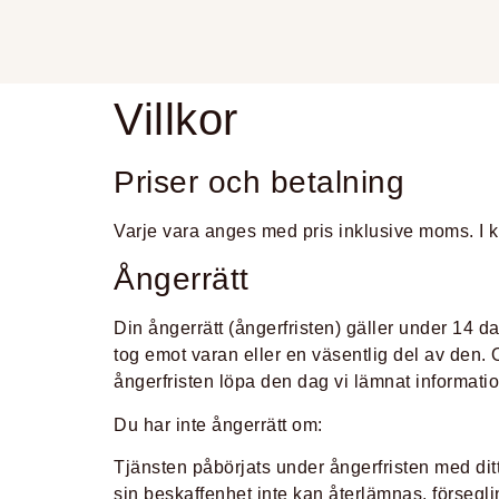
Villkor
Priser och betalning
Varje vara anges med pris inklusive moms. I ku
Ångerrätt
Din ångerrätt (ångerfristen) gäller under 14 da
tog emot varan eller en väsentlig del av den. O
ångerfristen löpa den dag vi lämnat informatio
Du har inte ångerrätt om:
Tjänsten påbörjats under ångerfristen med dit
sin beskaffenhet inte kan återlämnas, försegli