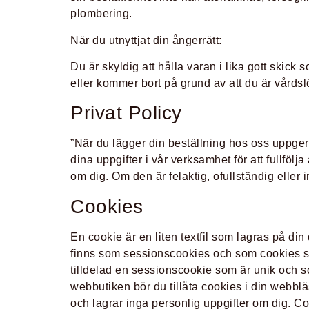
plombering.
När du utnyttjat din ångerrätt:
Du är skyldig att hålla varan i lika gott skic
eller kommer bort på grund av att du är vårdsl
Privat Policy
”När du lägger din beställning hos oss uppger
dina uppgifter i vår verksamhet för att fullfölj
om dig. Om den är felaktig, ofullständig eller i
Cookies
En cookie är en liten textfil som lagras på din
finns som sessionscookies och som cookies som
tilldelad en sessionscookie som är unik och 
webbutiken bör du tillåta cookies i din webbl
och lagrar inga personlig uppgifter om dig. C