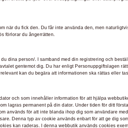
k som när du fick den. Du får inte använda den, men naturligt
ös förlorar du ångerrätten.
 du dina person/. I samband med din registrering och bestäl
a avtalet gentemot dig. Du har enligt Personuppgiftslagen rätt
rrelevant kan du begära att informationen ska rättas eller tas 
 dator och som innehåller information för att hjälpa webbutik
 lagras permanent på din dator. Under tiden för ditt först
som används för att inte blanda ihop dig som användare me
äsare. Denna typ av cookie används enbart för att ge dig s
ookies kan raderas. I denna webbutik används cookies exempe