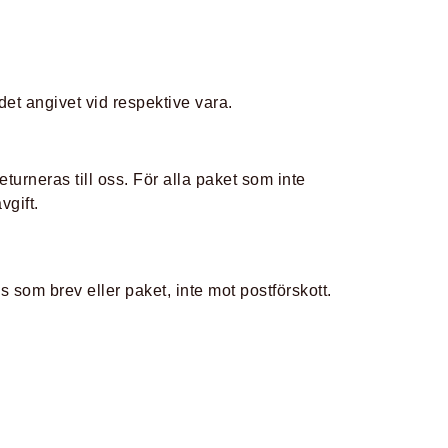
et angivet vid respektive vara.
turneras till oss. För alla paket som inte
vgift.
 som brev eller paket, inte mot postförskott.