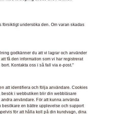
vis försiktigt undersöka den. Om varan skadas
lning godkänner du att vi lagrar och använder
 att få den information som vi har registrerat
bort. Kontakta oss i så fall via e-post.”
en att identifiera och följa användare. Cookies
a besök i webbutiken blir din webbläsare
d andra användare. För att kunna använda
om besökare en bättre upplevelse och support
lvis för att hålla koll på din kundvagn, dina