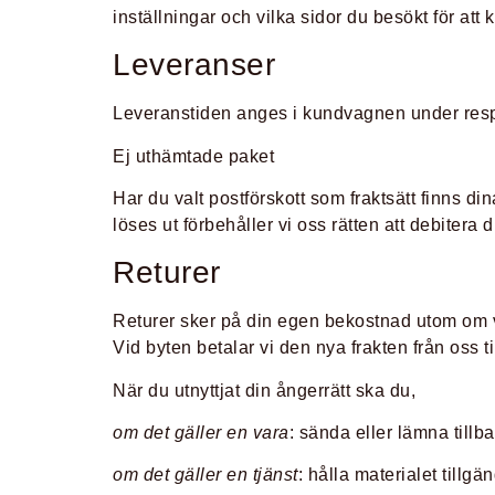
inställningar och vilka sidor du besökt för at
Leveranser
Leveranstiden anges i kundvagnen under respek
Ej uthämtade paket
Har du valt postförskott som fraktsätt finns di
löses ut förbehåller vi oss rätten att debitera 
Returer
Returer sker på din egen bekostnad utom om var
Vid byten betalar vi den nya frakten från oss til
När du utnyttjat din ångerrätt ska du,
om det gäller en vara
: sända eller lämna tillba
om det gäller en tjänst
: hålla materialet tillgä